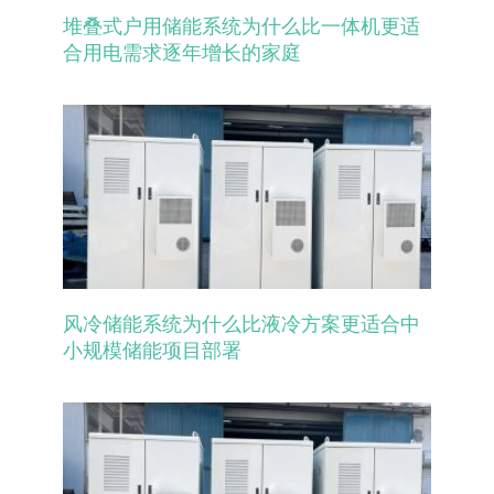
堆叠式户用储能系统为什么比一体机更适
合用电需求逐年增长的家庭
风冷储能系统为什么比液冷方案更适合中
小规模储能项目部署