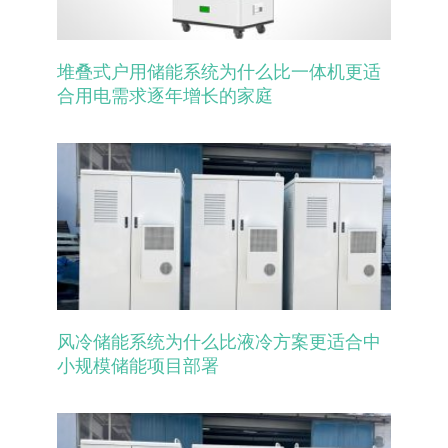
堆叠式户用储能系统为什么比一体机更适
合用电需求逐年增长的家庭
风冷储能系统为什么比液冷方案更适合中
小规模储能项目部署