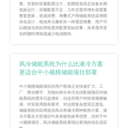
整。安装时容量配置过大，初期投资高且设备长期
低效运行；容量配置不足，几年后需求增长就需要
整套更换，造成浪费。堆叠式户用储能系统采用模
块化设计，电池单元像积木一样逐层堆叠，用户可
以根据当前的用电需求配置初始容量，未来需求变
化时随时增加或减少电池模块。
风冷储能系统为什么比液冷方案
更适合中小规模储能项目部署
中小规模储能项目的用户群体正在快速扩大。工
厂、商业楼宇、充电站和分布式光伏配储项目对储
能系统的需求日益增长，但这些用户对投资规模敏
感、对安装周期有要求、对运维复杂度容忍度低。
储能系统供应商提供风冷和液冷两种散热方案，液
冷方案在大型项目中具有散热效率优势，但对于中
小规模项目，风冷储能系统展现出更强的综合适应