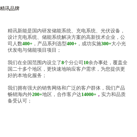
精讯品牌
精讯新能是国内研发储能系统、充电系统、光伏设备，
设计充电系统、储能系统解决方案的高新技术企业，公
司人数
400+
，产品系列选型
400+
，成功实施
300+
大小光
伏发电与储能项目项目；
我们在全国范围内设立了
8
个分公司
10
余办事处，覆盖全
国二十多个地区，更快速地响应客户需求，为您提供更
好的本地化服务；
我们拥有强大的销售网络和广泛的客户群体，
我们
产品
畅销海内外
200+
地区，合作客户达
14000+
，
实力和品质
备受认可；