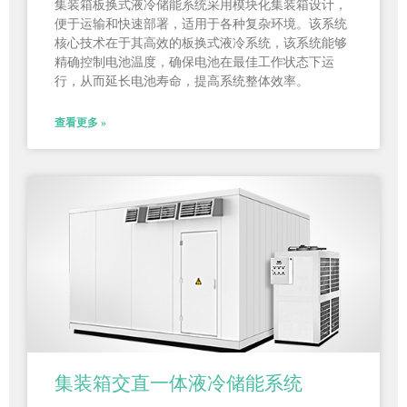
集装箱板换式液冷储能系统采用模块化集装箱设计，
便于运输和快速部署，适用于各种复杂环境。该系统
核心技术在于其高效的板换式液冷系统，该系统能够
精确控制电池温度，确保电池在最佳工作状态下运
行，从而延长电池寿命，提高系统整体效率。
查看更多 »
集装箱交直一体液冷储能系统