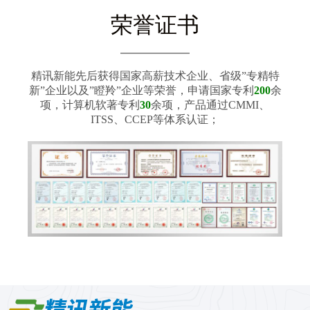
荣誉证书
精讯新能先后获得国家高薪技术企业、省级”专精特
新”企业以及”瞪羚”企业等荣誉，申请国家专利
200
余
项，计算机软著专利
30
余项，产品通过CMMI、
ITSS、CCEP等体系认证；