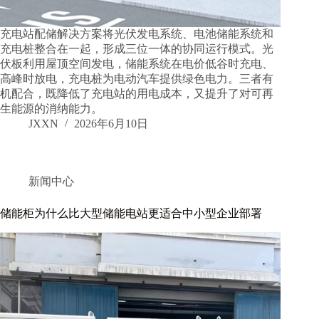
充电站配储解决方案将光伏发电系统、电池储能系统和
充电桩整合在一起，形成三位一体的协同运行模式。光
伏板利用屋顶空间发电，储能系统在电价低谷时充电、
高峰时放电，充电桩为电动汽车提供绿色电力。三者有
机配合，既降低了充电站的用电成本，又提升了对可再
生能源的消纳能力。
JXXN
2026年6月10日
新闻中心
储能柜为什么比大型储能电站更适合中小型企业部署