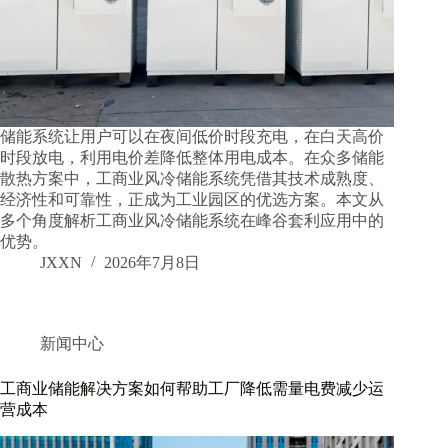
储能系统让用户可以在夜间低价时段充电，在白天高价
时段放电，利用电价差降低整体用电成本。在众多储能
散热方案中，工商业风冷储能系统凭借其技术成熟度、
经济性和可靠性，正成为工业园区的优选方案。本文从
多个角度解析工商业风冷储能系统在峰谷套利应用中的
优势。
JXXN
2026年7月8日
新闻中心
工商业储能解决方案如何帮助工厂降低需量电费减少运
营成本