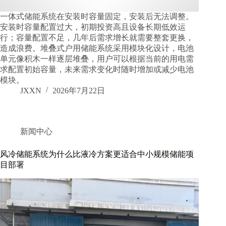
一体式储能系统在安装时容量固定，安装后无法调整。
安装时容量配置过大，初期投资高且设备长期低效运
行；容量配置不足，几年后需求增长就需要整套更换，
造成浪费。堆叠式户用储能系统采用模块化设计，电池
单元像积木一样逐层堆叠，用户可以根据当前的用电需
求配置初始容量，未来需求变化时随时增加或减少电池
模块。
JXXN
2026年7月22日
新闻中心
风冷储能系统为什么比液冷方案更适合中小规模储能项
目部署