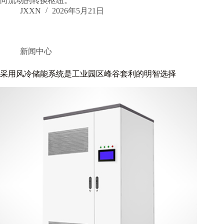
向流动的转换枢纽。
JXXN
2026年5月21日
新闻中心
采用风冷储能系统是工业园区峰谷套利的明智选择