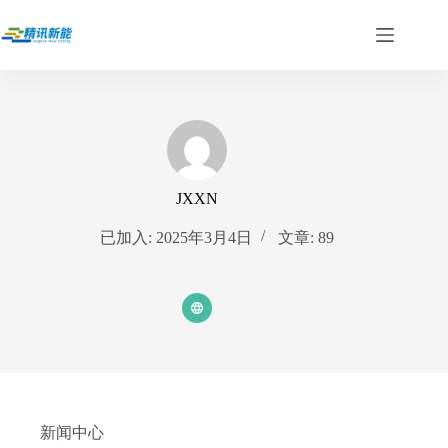
跳
过
内
容
JXXN
已加入: 2025年3月4日
文章: 89
新闻中心