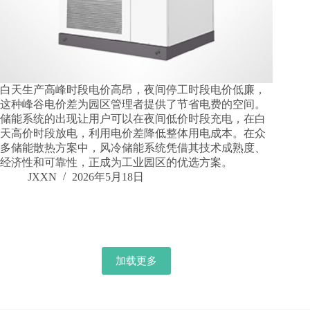
白天生产高峰时段电价高昂，夜间停工时段电价低廉，
这种峰谷电价差为园区管理者提供了节省电费的空间。
储能系统的出现让用户可以在夜间低价时段充电，在白
天高价时段放电，利用电价差降低整体用电成本。在众
多储能散热方案中，风冷储能系统凭借其技术成熟度、
经济性和可靠性，正成为工业园区的优选方案。
JXXN
2026年5月18日
加载更多