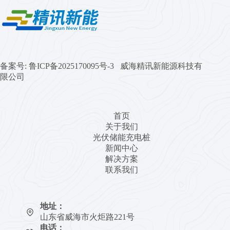
备案号:
鲁ICP备2025170095号-3 威海精讯新能源科技有
限公司
首页
关于我们
光伏储能充电桩
新闻中心
解决方案
联系我们
地址：
山东省威海市火炬路221号
电话：