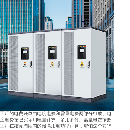
工厂的电费账单由电度电费和需量电费两部分组成。电
度电费按照实际用电量计算，多用多付。需量电费按照
工厂在结算周期内的最高用电功率计算，哪怕这个功率