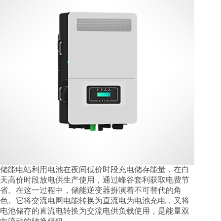
储能电站利用电池在夜间低价时段充电储存能量，在白
天高价时段放电供生产使用，通过峰谷套利获取电费节
省。在这一过程中，储能逆变器扮演着不可替代的角
色。它将交流电网电能转换为直流电为电池充电，又将
电池储存的直流电转换为交流电供负载使用，是能量双